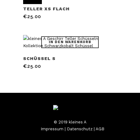
TELLER XS FLACH
€
25.00
IN DEN WARENKORB
SCHÜSSEL S
€
25.00
© 2019 kleines A
Impressum
|
Datenschutz
|
AGB