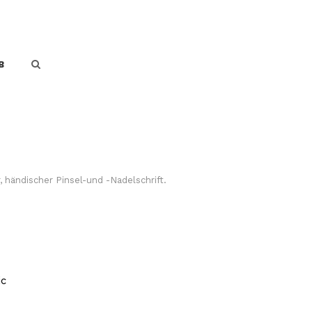
B
händischer Pinsel-und -Nadelschrift.
ic