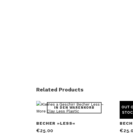
Related Products
OUT 
IN DEN WARENKORB
STOC
BECHER »LESS«
BECH
€
25.00
€
25.