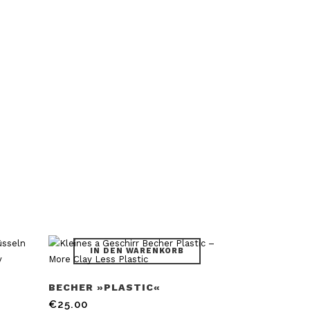
IN DEN WARENKORB
BECHER »PLASTIC«
€
25.00