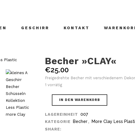
EN
GESCHIRR
KONTAKT
WARENKOR
Becher »CLAY«
€
25.00
Freigedrehte Becher mit verschiedenem Dekor, 
1 vorrätig
IN DEN WARENKORB
007
LAGEREINHEIT
Becher
,
More Clay Less Plast
KATEGORIE
SHARE: