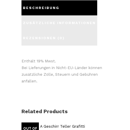
BESCHREIBUNG
ZUSÄTZLICHE INFORMATIONEN
REZENSIONEN (0)
Enthält 19% Mwst.
Bei Lieferungen in Nicht-EU-Länder können
zusätzliche Zölle, Steuern und Gebühren
anfallen.
Related Products
OUT OF