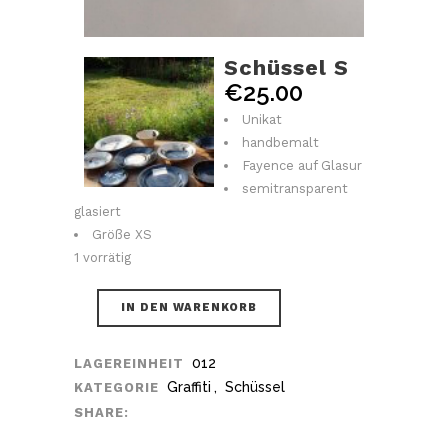
Schüssel S
€
25.00
Unikat
handbemalt
Fayence auf Glasur
semitransparent
glasiert
Größe XS
1 vorrätig
IN DEN WARENKORB
012
LAGEREINHEIT
Graffiti
,
Schüssel
KATEGORIE
SHARE: