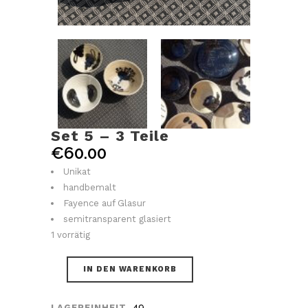
Set 5 – 3 Teile
€
60.00
Unikat
handbemalt
Fayence auf Glasur
semitransparent glasiert
1 vorrätig
IN DEN WARENKORB
49
LAGEREINHEIT