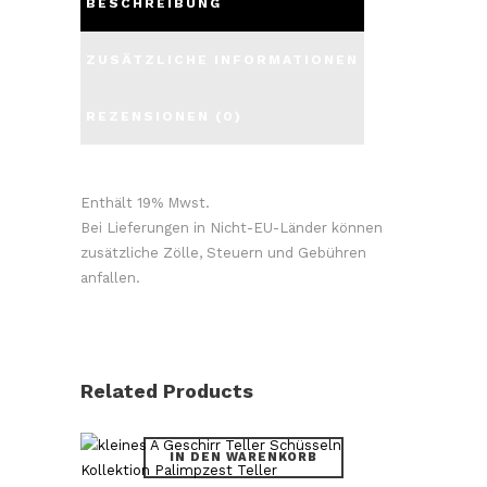
BESCHREIBUNG
ZUSÄTZLICHE INFORMATIONEN
REZENSIONEN (0)
Enthält 19% Mwst.
Bei Lieferungen in Nicht-EU-Länder können
zusätzliche Zölle, Steuern und Gebühren
anfallen.
Related Products
IN DEN WARENKORB