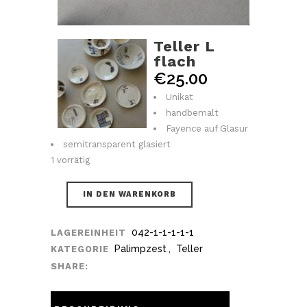
Teller L
flach
€
25.00
Unikat
handbemalt
Fayence auf Glasur
semitransparent glasiert
1 vorrätig
IN DEN WARENKORB
042-1-1-1-1-1
LAGEREINHEIT
Palimpzest
,
Teller
KATEGORIE
SHARE: