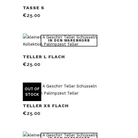
TASSE S
€
25.00
IN DEN WARENKORB
TELLER L FLACH
€
25.00
OUT OF
STOCK
TELLER XS FLACH
€
25.00