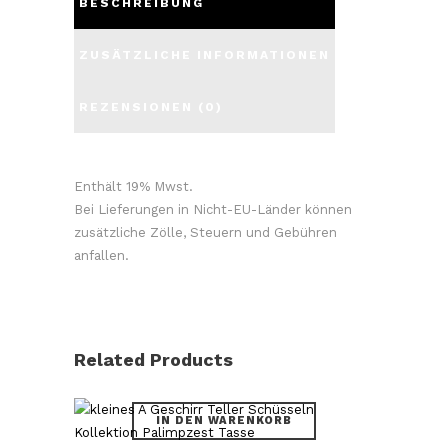
BESCHREIBUNG
ZUSÄTZLICHE INFORMATIONEN
REZENSIONEN (0)
Enthält 19% Mwst.
Bei Lieferungen in Nicht-EU-Länder können
zusätzliche Zölle, Steuern und Gebühren
anfallen.
Related Products
IN DEN WARENKORB