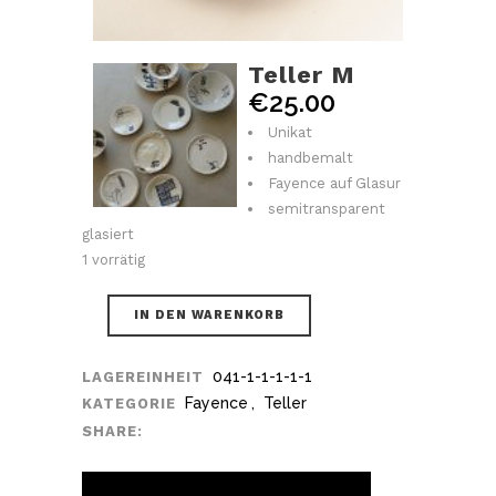
Teller M
€
25.00
Unikat
handbemalt
Fayence auf Glasur
semitransparent
glasiert
1 vorrätig
IN DEN WARENKORB
041-1-1-1-1-1
LAGEREINHEIT
Fayence
,
Teller
KATEGORIE
SHARE: