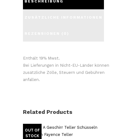
BESCHREIBUNG
ZUSÄTZLICHE INFORMATIONEN
REZENSIONEN (0)
Enthält 19% Mwst.
Bei Lieferungen in Nicht-EU-Länder können
zusätzliche Zölle, Steuern und Gebühren
anfallen.
Related Products
OUT OF
STOCK