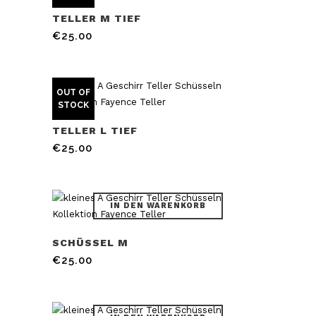
TELLER M TIEF
€
25.00
OUT OF
STOCK
TELLER L TIEF
€
25.00
IN DEN WARENKORB
SCHÜSSEL M
€
25.00