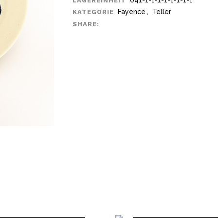
041-1-1-1-1-1-1-1-1
LAGEREINHEIT
Fayence
,
Teller
KATEGORIE
SHARE: