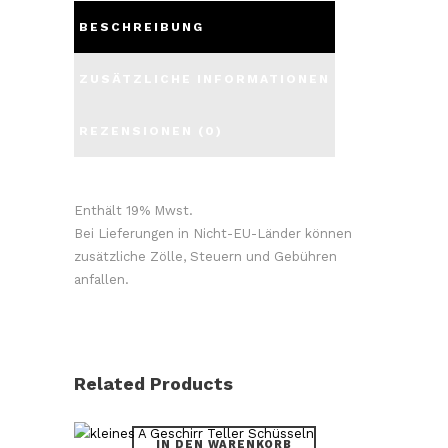
BESCHREIBUNG
ZUSÄTZLICHE INFORMATIONEN
REZENSIONEN (0)
Enthält 19% Mwst.
Bei Lieferungen in Nicht-EU-Länder können
zusätzliche Zölle, Steuern und Gebühren
anfallen.
Related Products
IN DEN WARENKORB