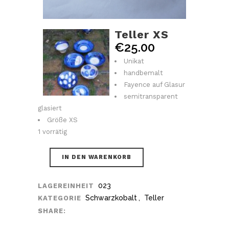
Teller XS
€
25.00
Unikat
handbemalt
Fayence auf Glasur
semitransparent
glasiert
Größe XS
1 vorrätig
IN DEN WARENKORB
023
LAGEREINHEIT
Schwarzkobalt
,
Teller
KATEGORIE
SHARE: