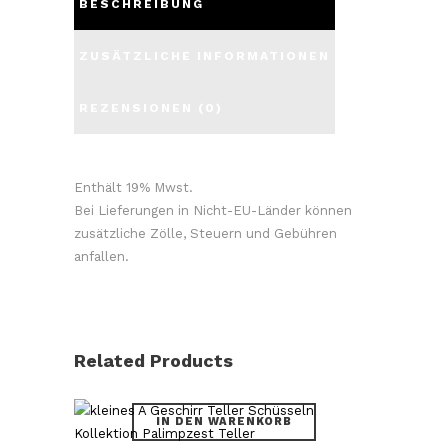
BESCHREIBUNG
ZUSÄTZLICHE INFORMATIONEN
REZENSIONEN (0)
Enthält 19% Mwst.
Bei Lieferungen in Nicht-EU-Länder können
zusätzliche Zölle, Steuern und Gebühren
anfallen.
Related Products
IN DEN WARENKORB