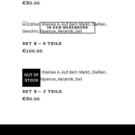
€
80.00
IN DEN WARENKORB
SET 8 – 5 TEILE
€
100.00
OUT OF
STOCK
SET 9 – 3 TEILE
€
60.00