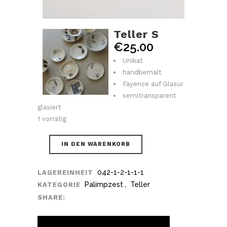
Teller S
€
25.00
Unikat
handbemalt
Fayence auf Glasur
semitransparent
glasiert
1 vorrätig
IN DEN WARENKORB
042-1-2-1-1-1
LAGEREINHEIT
Palimpzest
,
Teller
KATEGORIE
SHARE: