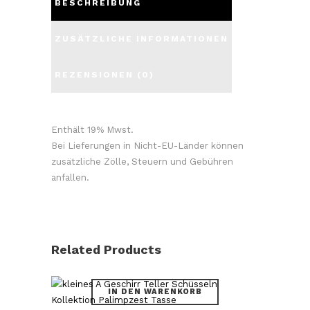
BESCHREIBUNG
ZUSÄTZLICHE INFORMATIONEN
REZENSIONEN (0)
Enthält 19% Mwst.
Bei Lieferungen in Nicht-EU-Länder können
zusätzliche Zölle, Steuern und Gebühren
anfallen.
Related Products
IN DEN WARENKORB