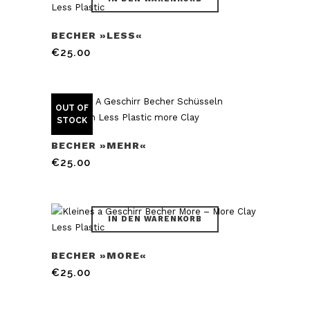
BECHER »LESS«
€
25.00
OUT OF
STOCK
BECHER »MEHR«
€
25.00
IN DEN WARENKORB
BECHER »MORE«
€
25.00