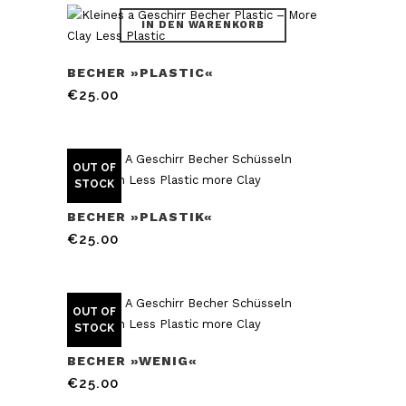
IN DEN WARENKORB
BECHER »PLASTIC«
€
25.00
OUT OF
STOCK
BECHER »PLASTIK«
€
25.00
OUT OF
STOCK
BECHER »WENIG«
€
25.00