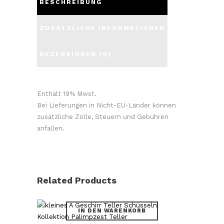
BESCHREIBUNG
ZUSÄTZLICHE INFORMATIONEN
REZENSIONEN (0)
Enthält 19% Mwst.
Bei Lieferungen in Nicht-EU-Länder können
zusätzliche Zölle, Steuern und Gebühren
anfallen.
Related Products
IN DEN WARENKORB