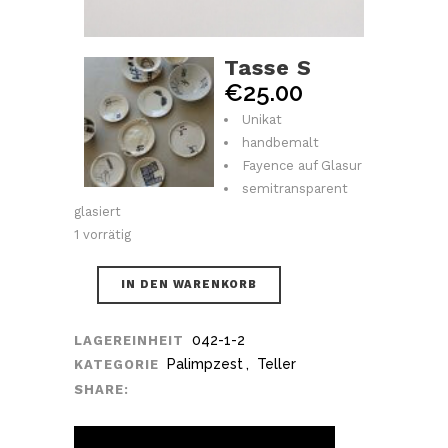
Tasse S
€
25.00
Unikat
handbemalt
Fayence auf Glasur
semitransparent
glasiert
1 vorrätig
IN DEN WARENKORB
042-1-2
LAGEREINHEIT
Palimpzest
,
Teller
KATEGORIE
SHARE: