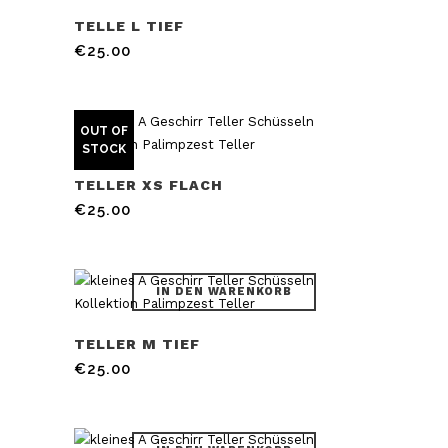
TELLE L TIEF
€
25.00
OUT OF
STOCK
TELLER XS FLACH
€
25.00
IN DEN WARENKORB
TELLER M TIEF
€
25.00